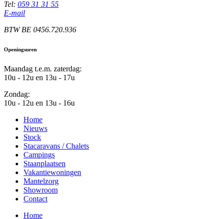
Tel:
059 31 31 55
E-mail
BTW BE 0456.720.936
Openingsuren
Maandag t.e.m. zaterdag:
10u - 12u en 13u - 17u
Zondag:
10u - 12u en 13u - 16u
Home
Nieuws
Stock
Stacaravans / Chalets
Campings
Staanplaatsen
Vakantiewoningen
Mantelzorg
Showroom
Contact
Home