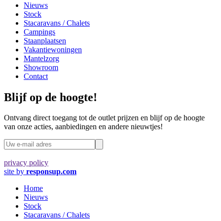
Nieuws
Stock
Stacaravans / Chalets
Campings
Staanplaatsen
Vakantiewoningen
Mantelzorg
Showroom
Contact
Blijf op de hoogte!
Ontvang direct toegang tot de outlet prijzen en blijf op de hoogte
van onze acties, aanbiedingen en andere nieuwtjes!
privacy policy
site by
responsup.com
Home
Nieuws
Stock
Stacaravans / Chalets