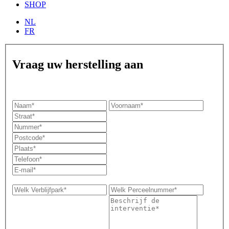
SHOP
NL
FR
Vraag uw herstelling aan