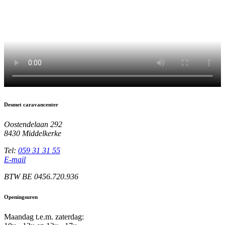
Desmet caravancenter
Oostendelaan 292
8430 Middelkerke
Tel:
059 31 31 55
E-mail
BTW BE 0456.720.936
Openingsuren
Maandag t.e.m. zaterdag: