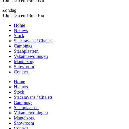
10u - 12u en 13u - 17u
Zondag:
10u - 12u en 13u - 16u
Home
Nieuws
Stock
Stacaravans / Chalets
Campings
Staanplaatsen
Vakantiewoningen
Mantelzorg
Showroom
Contact
Home
Nieuws
Stock
Stacaravans / Chalets
Campings
Staanplaatsen
Vakantiewoningen
Mantelzorg
Showroom
Contact