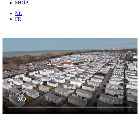
SHOP
NL
FR